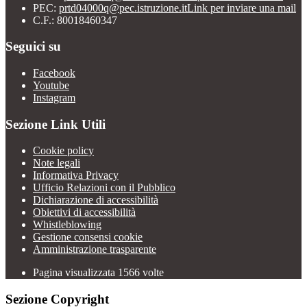
PEC:
prtd04000q@pec.istruzione.it
Link per inviare una mail
C.F.: 80018460347
Seguici su
Facebook
Youtube
Instagram
Sezione Link Utili
Cookie policy
Note legali
Informativa Privacy
Ufficio Relazioni con il Pubblico
Dichiarazione di accessibilità
Obiettivi di accessibilità
Whistleblowing
Gestione consensi cookie
Amministrazione trasparente
Pagina visualizzata
1566
volte
Sezione Copyright