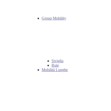
Group Mobility
Siviglia
Rute
Mobilità Lunghe