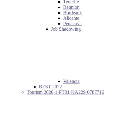
Tenerife
Réunion
Bordeaux
Alicante
Penacova
Job Shadowing
Valencia
BEST 2022
Tourism 2020-1-PT01-KA229-0787716