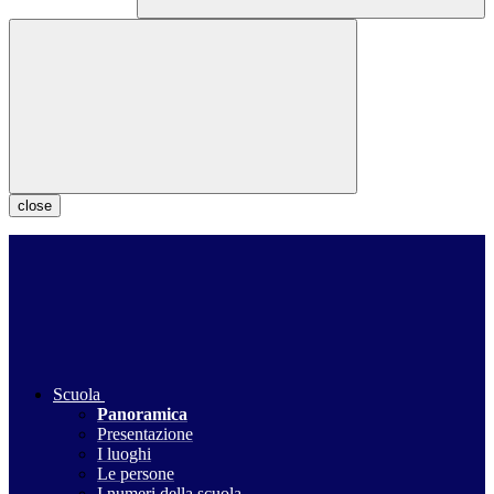
close
Scuola
Panoramica
Presentazione
I luoghi
Le persone
I numeri della scuola