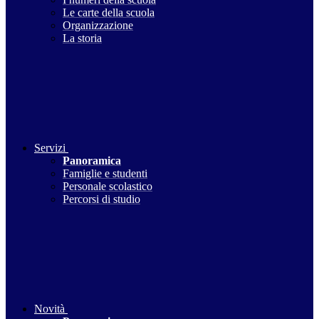
Le carte della scuola
Organizzazione
La storia
Servizi
Panoramica
Famiglie e studenti
Personale scolastico
Percorsi di studio
Novità