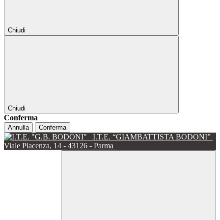
Chiudi
Chiudi
Conferma
Annulla
Conferma
I.T.E. “GIAMBATTISTA BODONI”
Viale Piacenza, 14 - 43126 - Parma