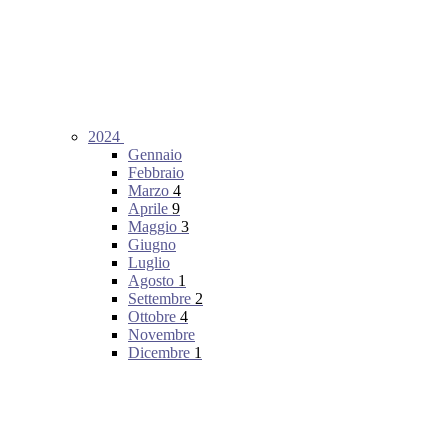
2024
Gennaio
Febbraio
Marzo
4
Aprile
9
Maggio
3
Giugno
Luglio
Agosto
1
Settembre
2
Ottobre
4
Novembre
Dicembre
1