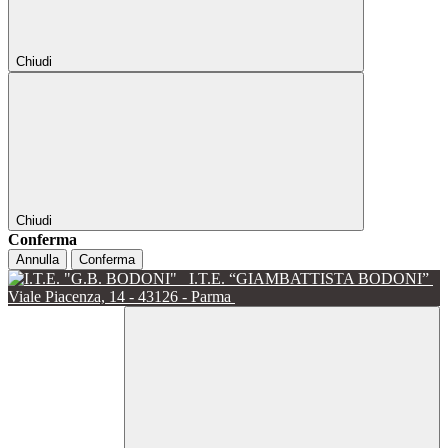
Chiudi
Chiudi
Conferma
Annulla
Conferma
I.T.E. “GIAMBATTISTA BODONI”
Viale Piacenza, 14 - 43126 - Parma