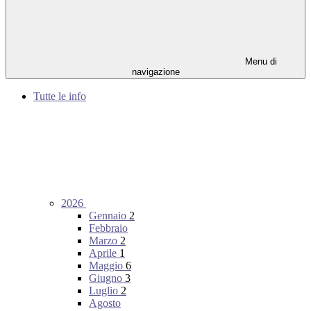
Menu di
navigazione
Tutte le info
2026
Gennaio
2
Febbraio
Marzo
2
Aprile
1
Maggio
6
Giugno
3
Luglio
2
Agosto