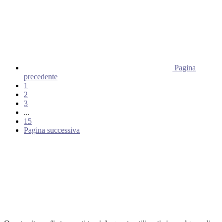
Pagina
precedente
1
2
3
...
15
Pagina successiva