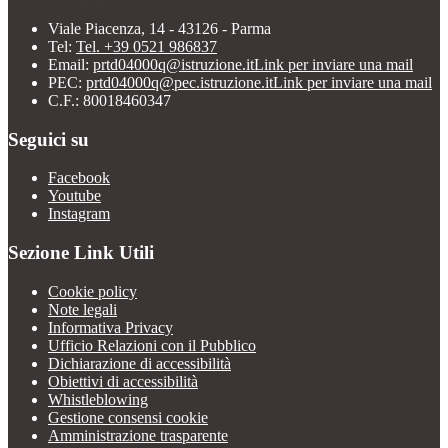
Viale Piacenza, 14 - 43126 - Parma
Tel:
Tel. +39 0521 986837
Email:
prtd04000q@istruzione.it
Link per inviare una mail
PEC:
prtd04000q@pec.istruzione.it
Link per inviare una mail
C.F.: 80018460347
Seguici su
Facebook
Youtube
Instagram
Sezione Link Utili
Cookie policy
Note legali
Informativa Privacy
Ufficio Relazioni con il Pubblico
Dichiarazione di accessibilità
Obiettivi di accessibilità
Whistleblowing
Gestione consensi cookie
Amministrazione trasparente