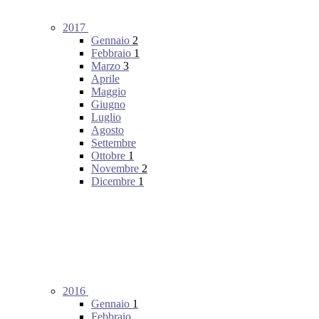
2017
Gennaio
2
Febbraio
1
Marzo
3
Aprile
Maggio
Giugno
Luglio
Agosto
Settembre
Ottobre
1
Novembre
2
Dicembre
1
2016
Gennaio
1
Febbraio