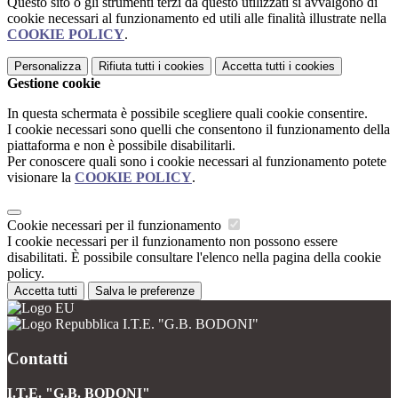
Questo sito o gli strumenti terzi da questo utilizzati si avvalgono di
cookie necessari al funzionamento ed utili alle finalità illustrate nella
COOKIE POLICY
.
Personalizza
Rifiuta tutti
i cookies
Accetta tutti
i cookies
Gestione cookie
In questa schermata è possibile scegliere quali cookie consentire.
I cookie necessari sono quelli che consentono il funzionamento della
piattaforma e non è possibile disabilitarli.
Per conoscere quali sono i cookie necessari al funzionamento potete
visionare la
COOKIE POLICY
.
Cookie necessari per il funzionamento
I cookie necessari per il funzionamento non possono essere
disabilitati. È possibile consultare l'elenco nella pagina della cookie
policy.
Accetta tutti
Salva le preferenze
I.T.E. "G.B. BODONI"
Contatti
I.T.E. "G.B. BODONI"