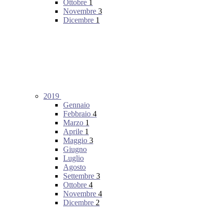
Ottobre
1
Novembre
3
Dicembre
1
2019
Gennaio
Febbraio
4
Marzo
1
Aprile
1
Maggio
3
Giugno
Luglio
Agosto
Settembre
3
Ottobre
4
Novembre
4
Dicembre
2