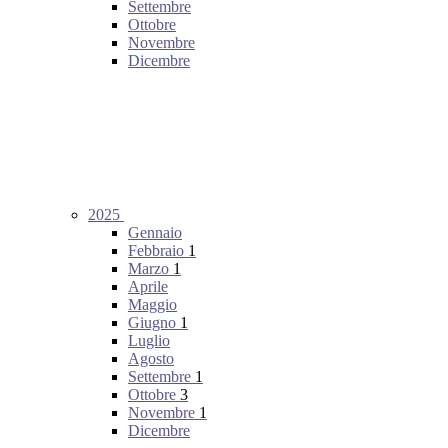
Settembre
Ottobre
Novembre
Dicembre
2025
Gennaio
Febbraio
1
Marzo
1
Aprile
Maggio
Giugno
1
Luglio
Agosto
Settembre
1
Ottobre
3
Novembre
1
Dicembre