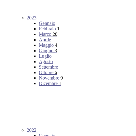
2023
Gennaio
Febbraio
1
Marzo
20
Aprile
Maggio
4
Giugno
3
Luglio
Agosto
Settembre
Ottobre
6
Novembre
9
Dicembre
1
2022
Gennaio