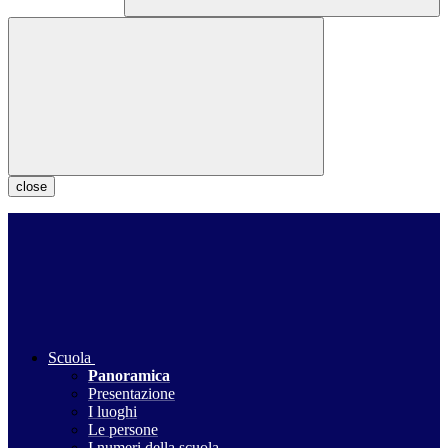
close
Scuola
Panoramica
Presentazione
I luoghi
Le persone
I numeri della scuola