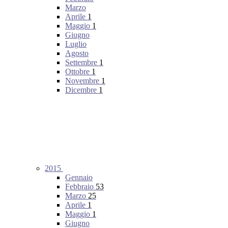
Marzo
Aprile
1
Maggio
1
Giugno
Luglio
Agosto
Settembre
1
Ottobre
1
Novembre
1
Dicembre
1
2015
Gennaio
Febbraio
53
Marzo
25
Aprile
1
Maggio
1
Giugno