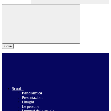
close
Scuola
Panoramica
Presentazione
I luoghi
Le persone
I numeri della scuola