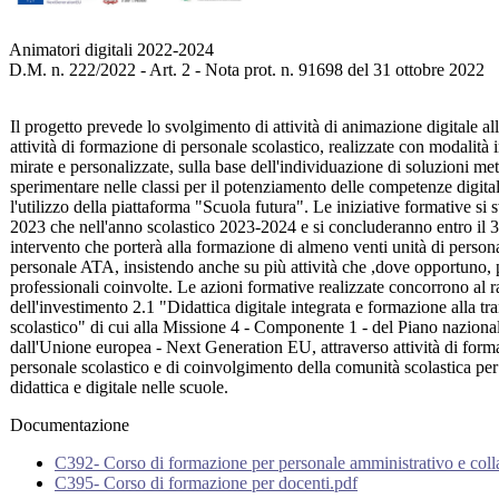
Animatori digitali 2022-2024
D.M. n. 222/2022 - Art. 2 - Nota prot. n. 91698 del 31 ottobre 2022
Il progetto prevede lo svolgimento di attività di animazione digitale all
attività di formazione di personale scolastico, realizzate con modalità
mirate e personalizzate, sulla base dell'individuazione di soluzioni m
sperimentare nelle classi per il potenziamento delle competenze digital
l'utilizzo della piattaforma "Scuola futura". Le iniziative formative si
2023 che nell'anno scolastico 2023-2024 e si concluderanno entro il 
intervento che porterà alla formazione di almeno venti unità di personal
personale ATA, insistendo anche su più attività che ,dove opportuno, p
professionali coinvolte. Le azioni formative realizzate concorrono al 
dell'investimento 2.1 "Didattica digitale integrata e formazione alla tra
scolastico" di cui alla Missione 4 - Componente 1 - del Piano nazionale
dall'Unione europea - Next Generation EU, attraverso attività di formaz
personale scolastico e di coinvolgimento della comunità scolastica pe
didattica e digitale nelle scuole.
Documentazione
C392- Corso di formazione per personale amministrativo e collab
C395- Corso di formazione per docenti.pdf