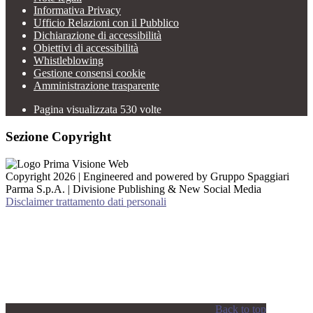
Informativa Privacy
Ufficio Relazioni con il Pubblico
Dichiarazione di accessibilità
Obiettivi di accessibilità
Whistleblowing
Gestione consensi cookie
Amministrazione trasparente
Pagina visualizzata
530
volte
Sezione Copyright
Copyright 2026 | Engineered and powered by Gruppo Spaggiari
Parma S.p.A. | Divisione Publishing & New Social Media
Disclaimer trattamento dati personali
Back to top