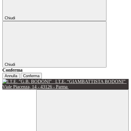
Chiudi
Chiudi
Conferma
Annulla
Conferma
I.T.E. “GIAMBATTISTA BODONI”
Viale Piacenza, 14 - 43126 - Parma