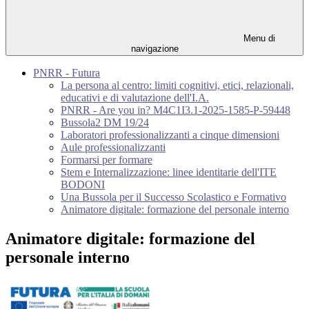
Menu di
navigazione
PNRR - Futura
La persona al centro: limiti cognitivi, etici, relazionali,
educativi e di valutazione dell'I.A.
PNRR - Are you in? M4C1I3.1-2025-1585-P-59448
Bussola2 DM 19/24
Laboratori professionalizzanti a cinque dimensioni
Aule professionalizzanti
Formarsi per formare
Stem e Internalizzazione: linee identitarie dell'ITE
BODONI
Una Bussola per il Successo Scolastico e Formativo
Animatore digitale: formazione del personale interno
Animatore digitale: formazione del
personale interno